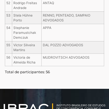
52
Rodrigo Freitas
ANTAQ
Andrade
53
Stela Hühne
RENNO, PENTEADO, SAMPAIO
Porto
ADVOGADOS
54
Stephanie
APPA
Paramustchak
Demczuk
55
Victor Silveira
DAL POZZO ADVOGADOS
Martins
56
Victoria de
MUDROVITSCH ADVOGADOS
Almeida Richa
Total de participantes: 56