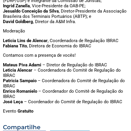
(FDRP/USP) e integrante da Comissão de Juristas;
Ingrid Zanella
, Vice-Presidente da OAB-PE;
Jesualdo Conceição da Silva
, Diretor-Presidente da Associação
Brasileira dos Terminais Portuários (ABTP); e
David Goldberg
, Diretor da A&M Infra.
Moderação
Leticia Lins de Alencar
, Coordenadora de Regulação IBRAC
Fabiana Tito
, Diretora de Economia do IBRAC
Contamos com a presença de vocês!
Mateus Piva Adami
– Diretor de Regulação do IBRAC
Leticia Alencar
– Coordenadora do Comitê de Regulação do
IBRAC
Patricia Sampaio
– Coordenadora do Comitê de Regulação do
IBRAC
Enrico Romanielo
– Coordenador do Comitê de Regulação do
IBRAC
José Leça
– Coordenador do Comitê de Regulação do IBRAC
Evento
Gratuito
Compartilhe