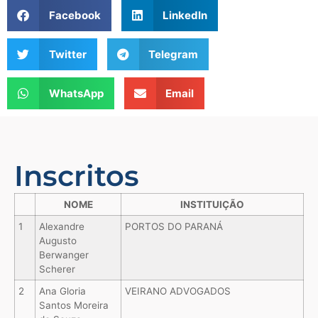
Facebook
LinkedIn
Twitter
Telegram
WhatsApp
Email
Inscritos
NOME
INSTITUIÇÃO
1
Alexandre
PORTOS DO PARANÁ
Augusto
Berwanger
Scherer
2
Ana Gloria
VEIRANO ADVOGADOS
Santos Moreira