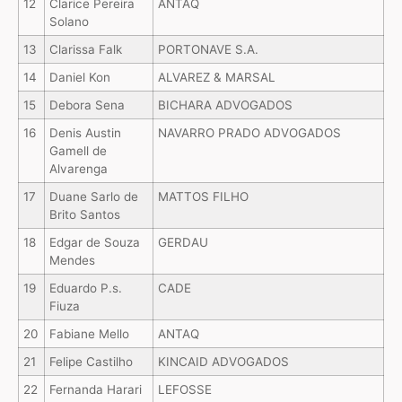
12
Clarice Pereira
ANTAQ
Solano
13
Clarissa Falk
PORTONAVE S.A.
14
Daniel Kon
ALVAREZ & MARSAL
15
Debora Sena
BICHARA ADVOGADOS
16
Denis Austin
NAVARRO PRADO ADVOGADOS
Gamell de
Alvarenga
17
Duane Sarlo de
MATTOS FILHO
Brito Santos
18
Edgar de Souza
GERDAU
Mendes
19
Eduardo P.s.
CADE
Fiuza
20
Fabiane Mello
ANTAQ
21
Felipe Castilho
KINCAID ADVOGADOS
22
Fernanda Harari
LEFOSSE