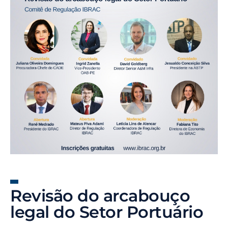
Revisão do arcabouço
legal do Setor Portuário