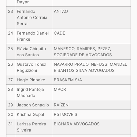
Dayan
23
Fernando
ANTAQ
Antonio Correia
Serra
24
Fernando Daniel
CADE
Franke
25
Flávia Chiquito
MANESCO, RAMIRES, PEZEZ,
dos Santos
SOCIEDADE DE ADVOGADOS
26
Gustavo Toniol
NAVARRO PRADO, NEFUSSI MANDEL
Raguzzoni
E SANTOS SILVA ADVOGADOS
27
Hegle Pinheiro
BRASKEM S/A
28
Ingrid Pantoja
MPOR
Machado
29
Jacson Sonaglio
RAÍZEN
30
Krishna Gopal
R5 IMOVEIS
31
Larissa Pereira
BICHARA ADVOGADOS
Silveira