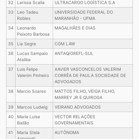
32
Larissa Scalia
ULTRACARGO LOGÍSTICA S.A
33
Leo Tadeu
UNIVERSIDADE FEDERAL DO
Robles
MARANHÃO - UFMA
34
Leonardo
MAGALHÃES E DIAS
Peixoto Barbosa
35
Lia Segre
CGM LAW
36
Lucas Sampaio
ANTAQ/GREFL-SUL
Ataliba
37
Luis Felipe
XAVIER VASCONCELOS VALERIM
Valerim Pinheiro
CORRÊA DE PAULA SOCIEDADE DE
ADVOGADOS
38
Marcio Soares
MATTOS FILHO, VEIGA FILHO,
MARREY JR E QUIROGA
39
Marcos Ludwig
VEIRANO ADVOGADOS
40
Maria Luisa
VECTOR RELAÇÕES
Bailão
GOVERNAMENTAIS
41
Maria Stela
AUTÔNOMA
Antoniolli