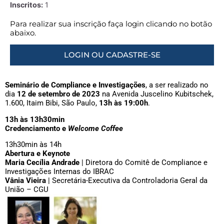
Inscritos:
1
Para realizar sua inscrição faça login clicando no botão
abaixo.
LOGIN OU CADASTRE-SE
Seminário de Compliance e Investigações
, a ser realizado no
dia
12 de setembro de 2023
na Avenida Juscelino Kubitschek,
1.600, Itaim Bibi, São Paulo,
13h às 19:00h
.
13h às 13h30min
Credenciamento e
Welcome Coffee
13h30min às 14h
Abertura
e Keynote
Maria Cecília Andrade
| Diretora do Comitê de Compliance e
Investigações Internas do IBRAC
Vânia Vieira
| Secretária-Executiva da Controladoria Geral da
União – CGU