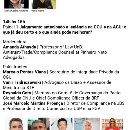
14h às 15h
Painel 1
Julgamento antecipado e leniência na CGU e na AGU: o
que já deu certo e o que ainda pode melhorar?
Moderadora
Amanda Athayde
| Professor of Law UnB.
Antitrust/Trade/Compliance Counsel at Pinheiro Neto
Advogados.
Palestrantes
Marcelo Pontes Viana
| Secretário de Integridade Privada da
CGU
Vanir Fridriczewski
| Advogado da União e Assessor de
Ministro no STF
Reynaldo Goto
| Membro do Comitê de Governança do Pacto
Global da ONU e Chief Compliance Officer da BRF
José Marcelo Martins Proença
| Diretor de Compliance na JBS
e Professor de Direito Comercial na USP e na FGV