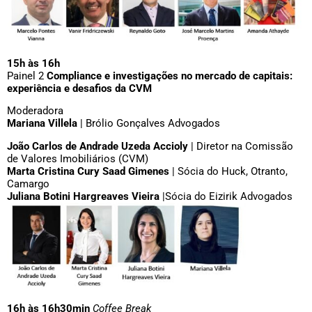
15h às 16h
Painel 2
Compliance e investigações no mercado de capitais:
experiência e desafios da CVM
Moderadora
Mariana Villela
| Brólio Gonçalves Advogados
João Carlos de Andrade Uzeda Accioly
| Diretor na Comissão
de Valores Imobiliários (CVM)
Marta Cristina Cury Saad Gimenes
| Sócia do Huck, Otranto,
Camargo
Juliana Botini Hargreaves Vieira
|Sócia do Eizirik Advogados
16h às 16h30min
Coffee Break