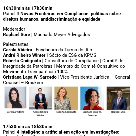
16h30min às 17h30min
Painel 3
Novas Fronteiras em Compliance: políticas sobre
direitos humanos, antidiscriminação e equidade
Moderador
Raphael Soré
| Machado Meyer Advogados
Palestrantes
Carola Videira
| Fundadora da Turma do Jiló
André Ribeiro Winter
| Sócio de ESG da KPMG
Roberta Codignoto
| Consultora de Compliance | Comitê de
Integridade da Petrobras | Membro do Comitê Consultivo do
Movimento Transparência 100%
Cristiana Lapa W. Sarcedo
| Vice-Presidente Jurídica – General
Counsel – Braskem
17h30min às 18h30min
Painel 4
Inteligência artificial em ação em investigações: