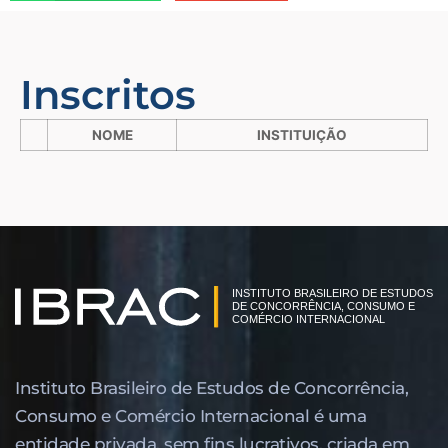
Inscritos
NOME
INSTITUIÇÃO
Instituto Brasileiro de Estudos de Concor­rência,
Consumo e Comércio Internacional é uma
entidade privada, sem fins lucrativos, criada em