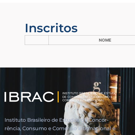
Inscritos
NOME
Instituto Brasileiro de Estudos de Concor­
rência, Consumo e Comércio Internacional é