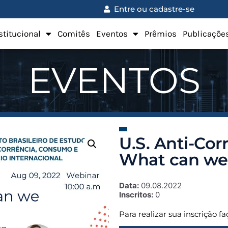
Entre ou cadastre-se
stitucional
Comitês
Eventos
Prêmios
Publicaçõe
EVENTOS
U.S. Anti-Co
What can we
Data:
09.08.2022
Inscritos:
0
Para realizar sua inscrição f