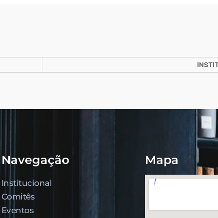
INSTI
Navegação
Mapa
Institucional
Comitês
Eventos