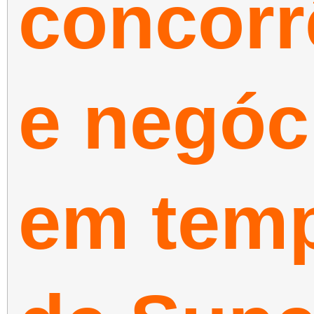
concorr
e negóc
em tem