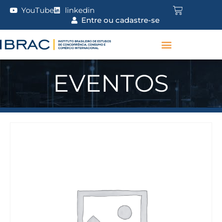
YouTube
linkedin
Entre ou cadastre-se
EVENTOS