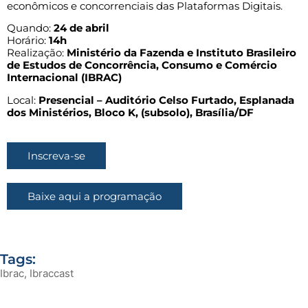
econômicos e concorrenciais das Plataformas Digitais.
Quando:
24 de abril
Horário:
14h
Realização:
Ministério da Fazenda e Instituto Brasileiro
de Estudos de Concorrência, Consumo e Comércio
Internacional (IBRAC)
Local:
Presencial – Auditório Celso Furtado, Esplanada
dos Ministérios, Bloco K, (subsolo), Brasília/DF
Inscreva-se
Baixe aqui a programação
Tags:
Ibrac
,
Ibraccast