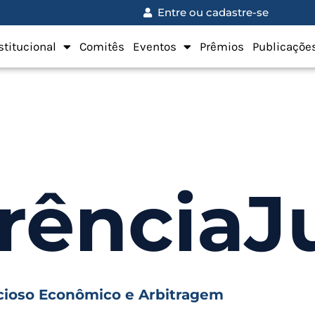
Entre ou cadastre-se
stitucional
Comitês
Eventos
Prêmios
Publicaçõe
rênciaJu
cioso Econômico e Arbitragem