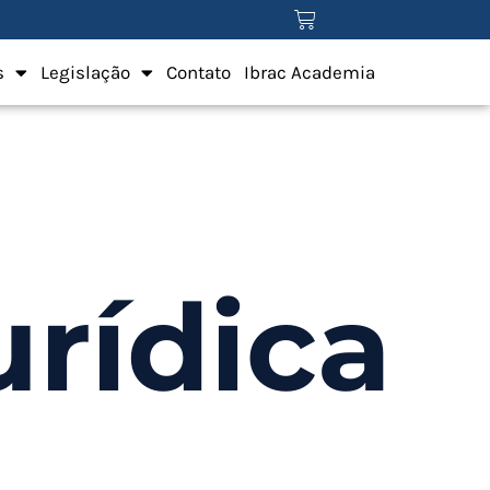
s
Legislação
Contato
Ibrac Academia
rídica