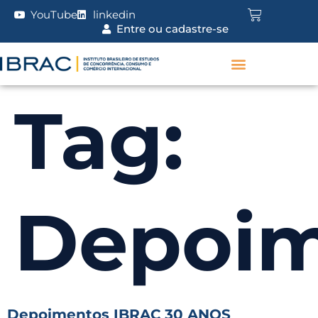
YouTube
linkedin
Entre ou cadastre-se
Tag:
Depoim
Depoimentos IBRAC 30 ANOS