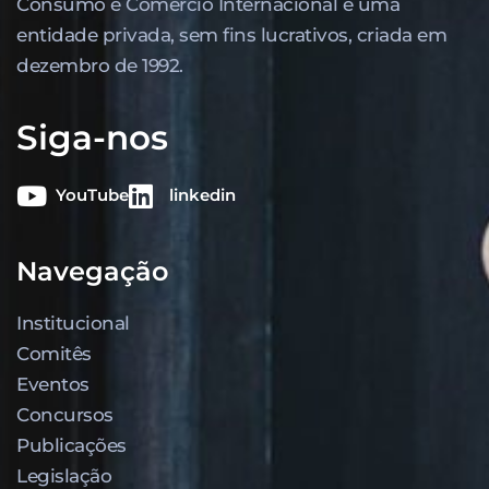
Consumo e Comércio Internacional é uma
entidade privada, sem fins lucrativos, criada em
dezembro de 1992.
Siga-nos
YouTube
linkedin
Navegação
Institucional
Comitês
Eventos
Concursos
Publicações
Legislação