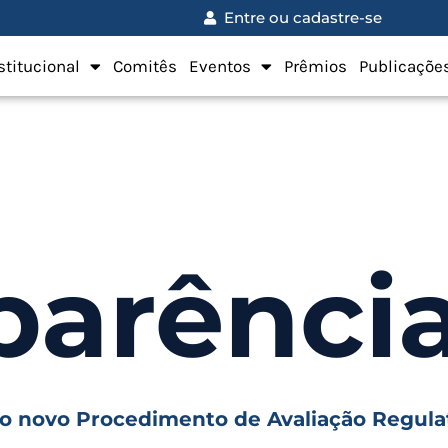
Entre ou cadastre-se
stitucional
Comitês
Eventos
Prêmios
Publicaçõe
parênci
 novo Procedimento de Avaliação Regulató