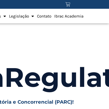
s
Legislação
Contato
Ibrac Academia
aRegulat
ria e Concorrencial (PARC)!