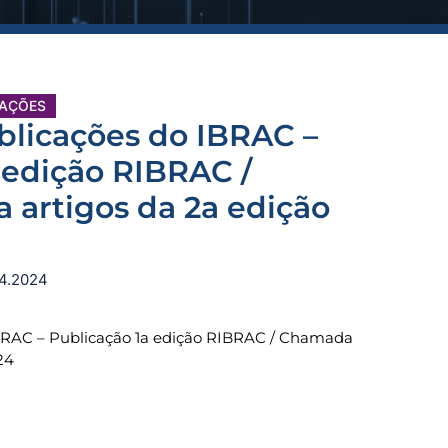
CAÇÕES
blicações do IBRAC –
 edição RIBRAC /
 artigos da 2a edição
04.2024
BRAC – Publicação 1a edição RIBRAC / Chamada
24