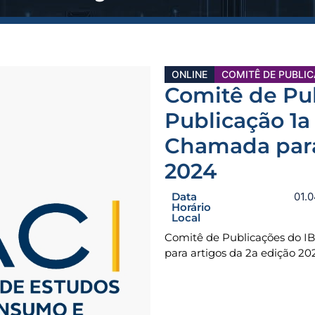
ONLINE
COMITÊ DE PUBLI
Comitê de Pu
Publicação 1a
Chamada para
2024
Data
01.
Horário
Local
Comitê de Publicações do I
para artigos da 2a edição 20