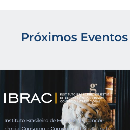
Próximos Eventos
Instituto Brasileiro de Estudos de Concor­
rência, Consumo e Comércio Internacional é