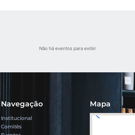
Não há eventos para exibir
Navegação
Mapa
Institucional
Comitês