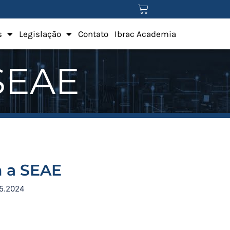
s
Legislação
Contato
Ibrac Academia
SEAE
 a SEAE
05.2024