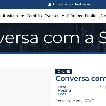
Entre ou cadastre-se
stitucional
Comitês
Eventos
Prêmios
Publicaçõe
versa com a 
ONLINE
Conversa com
Data
21.
Horário
Local
Conversa com a SEAE