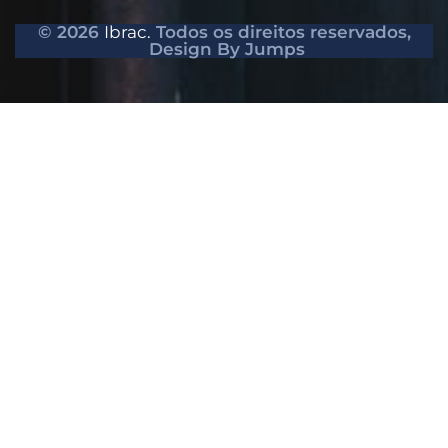
© 2026
Ibrac.
Todos os direitos reservados,
Design By Jumps