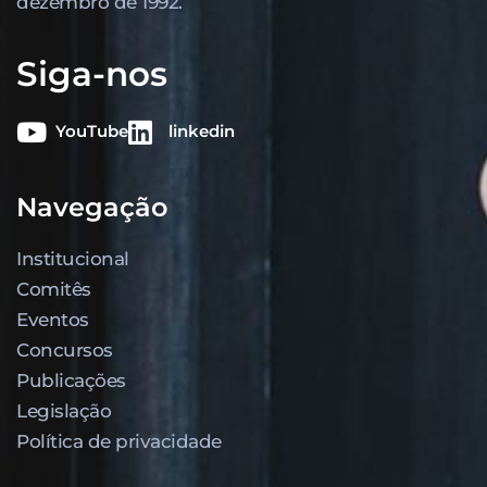
dezembro de 1992.
Siga-nos
YouTube
linkedin
Navegação
Institucional
Comitês
Eventos
Concursos
Publicações
Legislação
Política de privacidade