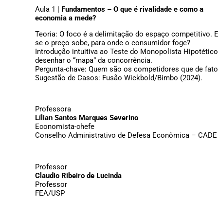
Aula 1 |
Fundamentos – O que é rivalidade e como a
economia a mede?
Teoria: O foco é a delimitação do espaço competitivo. 
se o preço sobe, para onde o consumidor foge?
Introdução intuitiva ao Teste do Monopolista Hipotétic
desenhar o “mapa” da concorrência.
Pergunta-chave: Quem são os competidores que de fato
Sugestão de Casos: Fusão Wickbold/Bimbo (2024).
Professora
Lílian Santos Marques Severino
Economista-chefe
Conselho Administrativo de Defesa Econômica – CADE
Professor
Claudio Ribeiro de Lucinda
Professor
FEA/USP