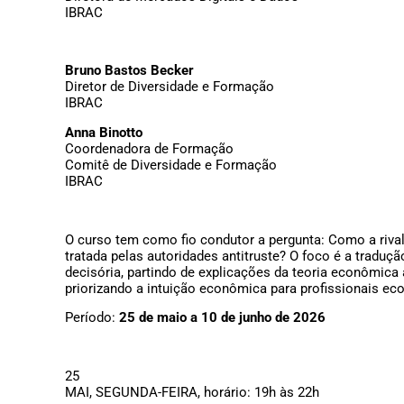
IBRAC
Bruno
Bastos Becker
Diretor de Diversidade e Formação
IBRAC
Anna Binotto
Coordenadora de Formação
Comitê de Diversidade e Formação
IBRAC
O curso tem como fio condutor a pergunta: Como a rival
tratada pelas autoridades antitruste? O foco é a tradução
decisória, partindo de explicações da teoria econômica 
priorizando a intuição econômica para profissionais e
Período:
25 de maio a 10 de junho de 2026
25
MAI, SEGUNDA-FEIRA, horário: 19h às 22h