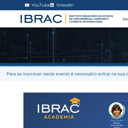
YouTube
linkedin
In
Para se inscrever neste evento é necessário entrar na sua c