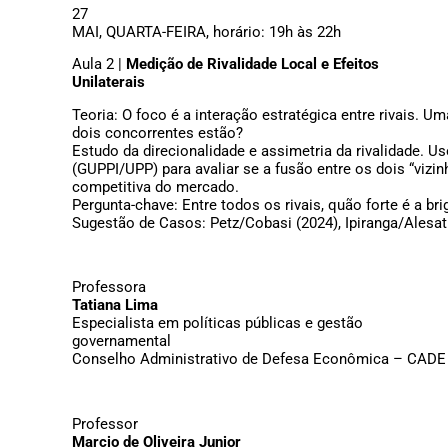
27
MAI, QUARTA-FEIRA, horário: 19h às 22h
Aula 2 |
Medição de Rivalidade Local e Efeitos
Unilaterais
Teoria: O foco é a interação estratégica entre rivais.
dois concorrentes estão?
Estudo da direcionalidade e assimetria da rivalidade. U
(GUPPI/UPP) para avaliar se a fusão entre os dois “vizin
competitiva do mercado.
Pergunta-chave: Entre todos os rivais, quão forte é a b
Sugestão de Casos: Petz/Cobasi (2024), Ipiranga/Alesat 
Professora
Tatiana Lima
Especialista em políticas públicas e gestão
governamental
Conselho Administrativo de Defesa Econômica – CADE
Professor
Marcio de Oliveira Junior