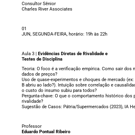
Consultor Sênior
Charles River Associates
01
JUN, SEGUNDA-FEIRA, horário: 19h às 22h
Aula 3 |
Evidências Diretas de Rivalidade e
Testes de Disciplina
Teoria: O foco é a verificação empírica. Como sair dos 
dados de preços?
Uso de quase-experimentos e choques de mercado (ex: 
B abriu ao lado?). Intuição sobre correlação e causalid
o custo do insumo subiu para todos?
Pergunta-chave: O que o comportamento histórico dos p
rivalidade?
Sugestão de Casos: Pátria/Supermercados (2023), IA He
Professor
Eduardo Pontual Ribeiro