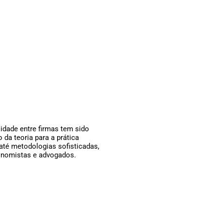
idade entre firmas tem sido
 da teoria para a prática
até metodologias sofisticadas,
conomistas e advogados.