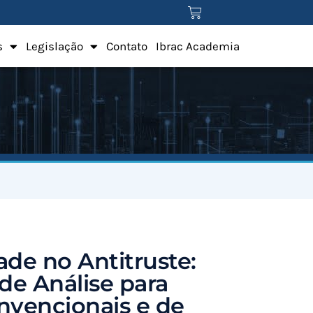
s
Legislação
Contato
Ibrac Academia
ade no Antitruste:
de Análise para
vencionais e de