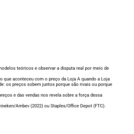
modelos teóricos e observar a disputa real por meio de
o que aconteceu com o preço da Loja A quando a Loja
ade: os preços sobem juntos porque são rivais ou porque
reços e das vendas nos revela sobre a força dessa
ineken/Ambev (2022) ou Staples/Office Depot (FTC).