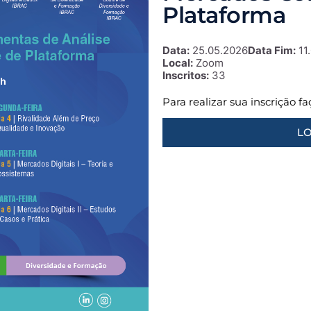
Plataforma
Data:
25.05.2026
Data Fim:
11
Local:
Zoom
Inscritos:
33
Para realizar sua inscrição f
LO