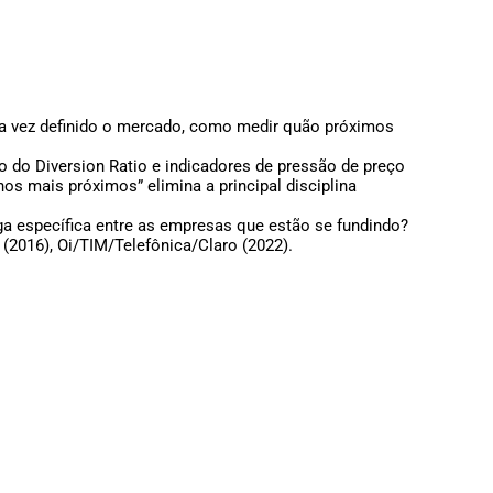
 Uma vez definido o mercado, como medir quão próximos
so do Diversion Ratio e indicadores de pressão de preço
hos mais próximos” elimina a principal disciplina
riga específica entre as empresas que estão se fundindo?
(2016), Oi/TIM/Telefônica/Claro (2022).