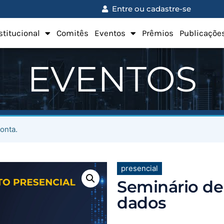
Entre ou cadastre-se
stitucional
Comitês
Eventos
Prêmios
Publicaçõe
EVENTOS
onta.
presencial
Seminário de
dados