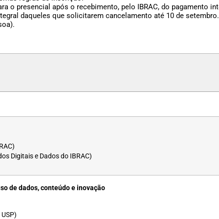
ra o presencial após o recebimento, pelo IBRAC, do pagamento inte
egral daqueles que solicitarem cancelamento até 10 de setembro
soa).
BRAC)
dos Digitais e Dados do IBRAC)
uso de dados, conteúdo e inovação
a USP)