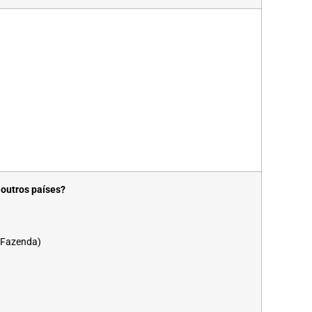
outros países?
a Fazenda)