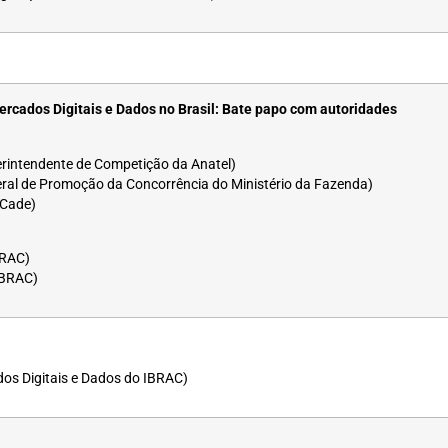
ercados Digitais e Dados no Brasil: Bate papo com autoridades
rintendente de Competição da Anatel)
al de Promoção da Concorrência do Ministério da Fazenda)
 Cade)
BRAC)
IBRAC)
dos Digitais e Dados do IBRAC)