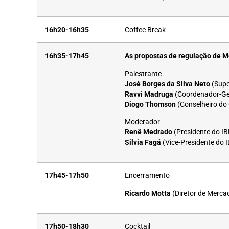
16h20-16h35
Coffee Break
16h35-17h45
As propostas de regulação de M
Palestrante
José Borges da Silva Neto
(Supe
Ravvi Madruga
(Coordenador-Ger
Diogo Thomson
(Conselheiro do
Moderador
Renê Medrado
(Presidente do I
Silvia Fagá
(Vice-Presidente do 
17h45-17h50
Encerramento
Ricardo Motta
(Diretor de Merca
17h50-18h30
Cocktail