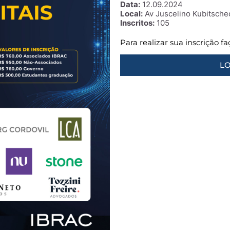
Data:
12.09.2024
Local:
Av Juscelino Kubitschec
Inscritos:
105
Para realizar sua inscrição f
LO