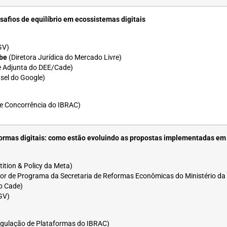
afios de equilíbrio em ecossistemas digitais
GV)
ube
(Diretora Jurídica do Mercado Livre)
 Adjunta do DEE/Cade)
sel do Google)
e Concorrência do IBRAC)
ormas digitais: como estão evoluindo as propostas implementadas em 
ition & Policy da Meta)
tor de Programa da Secretaria de Reformas Econômicas do Ministério d
o Cade)
GV)
gulação de Plataformas do IBRAC)