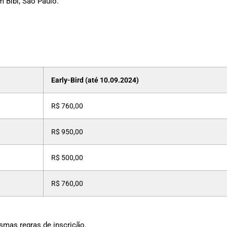
m Bibi, São Paulo.
Early-Bird (até 10.09.2024)
R$ 760,00
R$ 950,00
R$ 500,00
R$ 760,00
smas regras de inscrição.