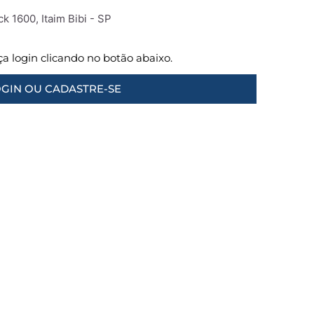
k 1600, Itaim Bibi - SP
aça login clicando no botão abaixo.
GIN OU CADASTRE-SE