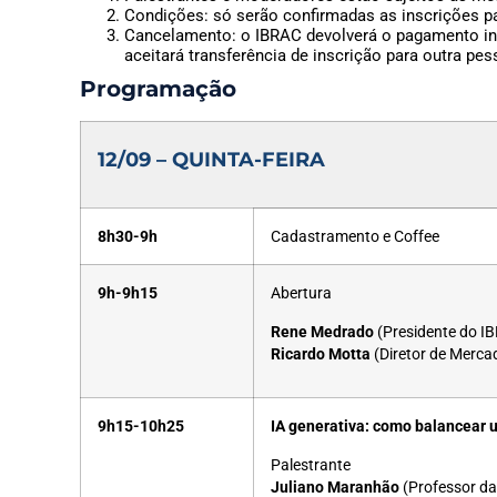
Condições: só serão confirmadas as inscrições pa
Cancelamento: o IBRAC devolverá o pagamento int
aceitará transferência de inscrição para outra pes
Programação
12/09 – QUINTA-FEIRA
8h30-9h
Cadastramento e Coffee
9h-9h15
Abertura
Rene Medrado
(Presidente do I
Ricardo Motta
(Diretor de Merca
9h15-10h25
IA generativa: como balancear 
Palestrante
Juliano Maranhão
(Professor d