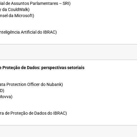
ial de Assuntos Parlamentares – SRI)
cy da CouldWalk)
nsel da Microsoft)
eligência Artificial do IBRAC)
 Proteção de Dados: perspectivas setoriais
ata Protection Officer do Nubank)
D)
Movva)
a de Proteção de Dados do IBRAC)