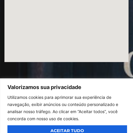
Valorizamos sua privacidade
Utilizamos cookies para aprimorar sua experiência de
© 2026
Ibrac.
Todos os direitos reservados,
Design By Jumps
navegação, exibir anúncios ou conteúdo personalizado e
analisar nosso tráfego. Ao clicar em “Aceitar todos”, você
concorda com nosso uso de cookies.
ACEITAR TUDO