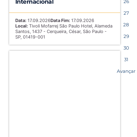
Internacional
26
27
Data:
17.09.2026
Data Fim:
17.09.2026
28
Local:
Tivoli Mofarrej São Paulo Hotel, Alameda
Santos, 1437 - Cerqueira, César, São Paulo -
29
SP, 01419-001
30
31
Avançar