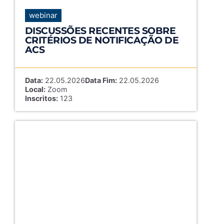
webinar
DISCUSSÕES RECENTES SOBRE
CRITÉRIOS DE NOTIFICAÇÃO DE
ACS
Data:
22.05.2026
Data Fim:
22.05.2026
Local:
Zoom
Inscritos:
123