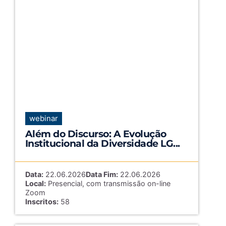
webinar
Além do Discurso: A Evolução
Institucional da Diversidade LG...
Data:
22.06.2026
Data Fim:
22.06.2026
Local:
Presencial, com transmissão on-line
Zoom
Inscritos:
58