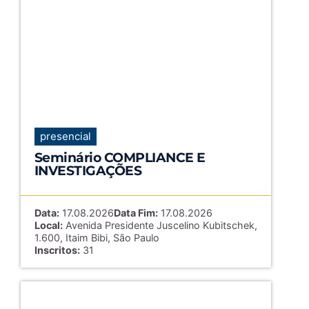
presencial
Seminário COMPLIANCE E
INVESTIGAÇÕES
Data:
17.08.2026
Data Fim:
17.08.2026
Local:
Avenida Presidente Juscelino Kubitschek,
1.600, Itaim Bibi, São Paulo
Inscritos:
31