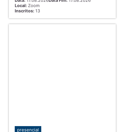
Data:
17.08.2026
Data Fim:
17.08.2026
Local:
Zoom
Inscritos:
13
presencial