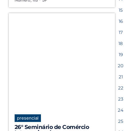
15
16
17
18
19
20
21
22
23
24
presencial
25
26° Seminário de Comércio