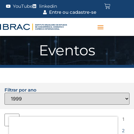
YouTube
linkedin
Entre ou cadastre-se
Eventos
Filtrar por ano
1
2