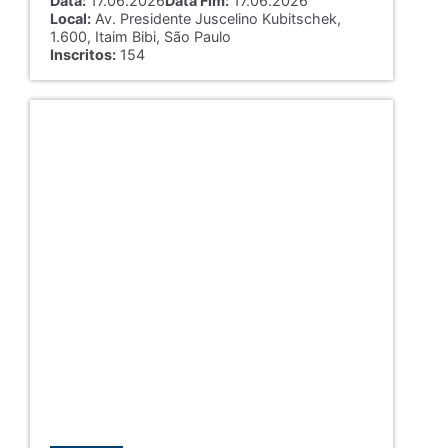
Data:
17.06.2026
Data Fim:
17.06.2026
Local:
Av. Presidente Juscelino Kubitschek,
1.600, Itaim Bibi, São Paulo
Inscritos:
154