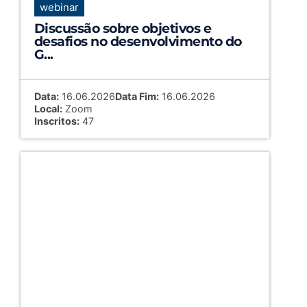
webinar
Discussão sobre objetivos e
desafios no desenvolvimento do
G...
Data:
16.06.2026
Data Fim:
16.06.2026
Local:
Zoom
Inscritos:
47