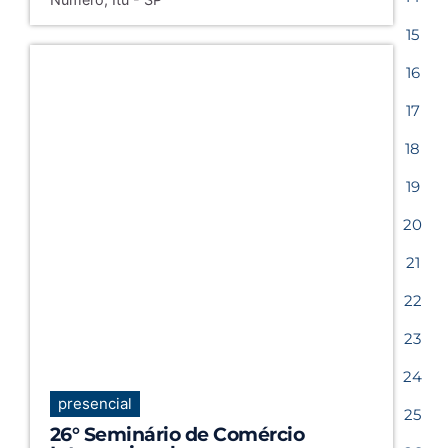
15
16
17
18
19
20
21
22
23
24
presencial
25
26° Seminário de Comércio