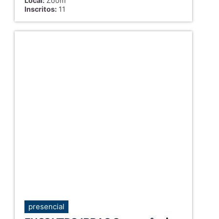
Local:
Zoom
Inscritos:
11
presencial