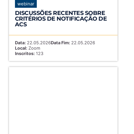
webinar
DISCUSSÕES RECENTES SOBRE
CRITÉRIOS DE NOTIFICAÇÃO DE
ACS
Data:
22.05.2026
Data Fim:
22.05.2026
Local:
Zoom
Inscritos:
123