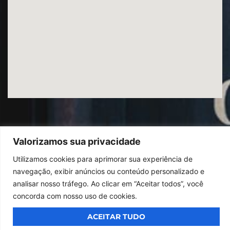
Valorizamos sua privacidade
Utilizamos cookies para aprimorar sua experiência de
© 2026
Ibrac.
Todos os direitos reservados,
Design By Jumps
navegação, exibir anúncios ou conteúdo personalizado e
analisar nosso tráfego. Ao clicar em “Aceitar todos”, você
concorda com nosso uso de cookies.
ACEITAR TUDO