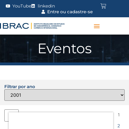
YouTube
linkedin
Entre ou cadastre-se
Eventos
Filtrar por ano
1
2