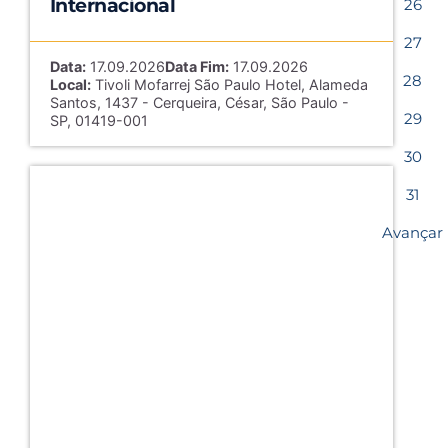
Internacional
26
27
Data:
17.09.2026
Data Fim:
17.09.2026
28
Local:
Tivoli Mofarrej São Paulo Hotel, Alameda
Santos, 1437 - Cerqueira, César, São Paulo -
29
SP, 01419-001
30
31
Avançar