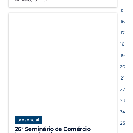
15
16
17
18
19
20
21
22
23
24
presencial
25
26° Seminário de Comércio