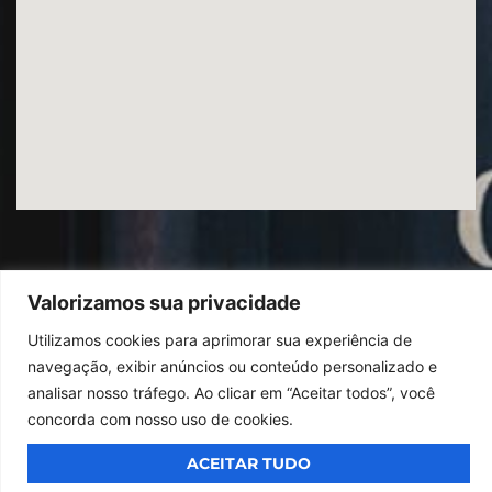
Valorizamos sua privacidade
Utilizamos cookies para aprimorar sua experiência de
© 2026
Ibrac.
Todos os direitos reservados,
Design By Jumps
navegação, exibir anúncios ou conteúdo personalizado e
analisar nosso tráfego. Ao clicar em “Aceitar todos”, você
concorda com nosso uso de cookies.
ACEITAR TUDO