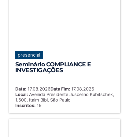
presencial
Seminário COMPLIANCE E
INVESTIGAÇÕES
Data:
17.08.2026
Data Fim:
17.08.2026
Local:
Avenida Presidente Juscelino Kubitschek,
1.600, Itaim Bibi, São Paulo
Inscritos:
19