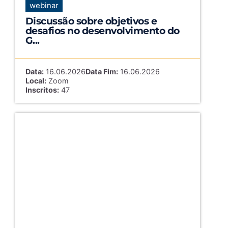
webinar
Discussão sobre objetivos e
desafios no desenvolvimento do
G...
Data:
16.06.2026
Data Fim:
16.06.2026
Local:
Zoom
Inscritos:
47