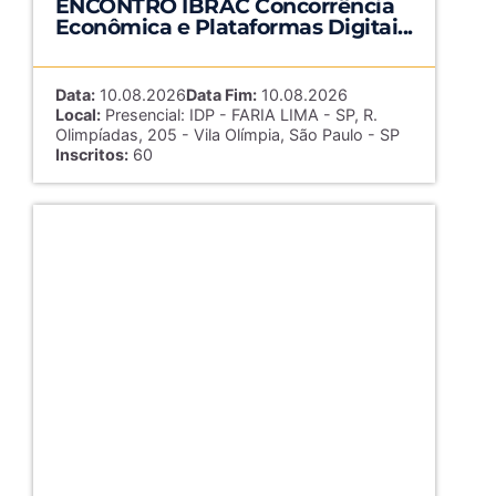
ENCONTRO IBRAC Concorrência
Econômica e Plataformas Digitai...
Data:
10.08.2026
Data Fim:
10.08.2026
Local:
Presencial: IDP - FARIA LIMA - SP, R.
Olimpíadas, 205 - Vila Olímpia, São Paulo - SP
Inscritos:
60