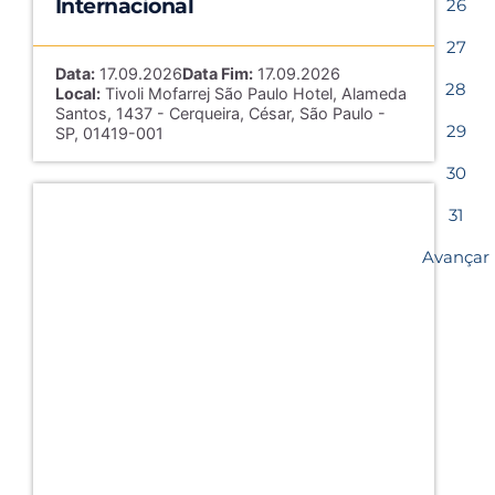
Internacional
26
27
Data:
17.09.2026
Data Fim:
17.09.2026
28
Local:
Tivoli Mofarrej São Paulo Hotel, Alameda
Santos, 1437 - Cerqueira, César, São Paulo -
29
SP, 01419-001
30
31
Avançar