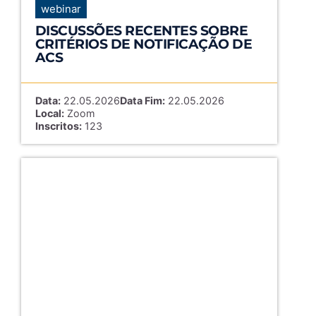
webinar
DISCUSSÕES RECENTES SOBRE
CRITÉRIOS DE NOTIFICAÇÃO DE
ACS
Data:
22.05.2026
Data Fim:
22.05.2026
Local:
Zoom
Inscritos:
123