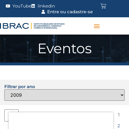
YouTube
linkedin
Entre ou cadastre-se
Eventos
Filtrar por ano
1
2