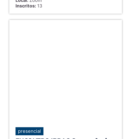
Local:
Zoom
Inscritos:
13
presencial