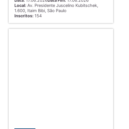
Data:
17.06.2026
Data Fim:
17.06.2026
Local:
Av. Presidente Juscelino Kubitschek,
1.600, Itaim Bibi, São Paulo
Inscritos:
154