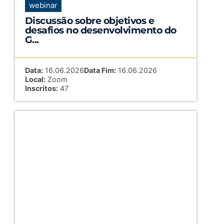
webinar
Discussão sobre objetivos e
desafios no desenvolvimento do
G...
Data:
16.06.2026
Data Fim:
16.06.2026
Local:
Zoom
Inscritos:
47