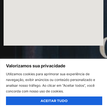
Valorizamos sua privacidade
Utilizamos cookies para aprimorar sua experiência de
© 2026
Ibrac.
Todos os direitos reservados,
Design By Jumps
navegação, exibir anúncios ou conteúdo personalizado e
analisar nosso tráfego. Ao clicar em “Aceitar todos”, você
concorda com nosso uso de cookies.
ACEITAR TUDO