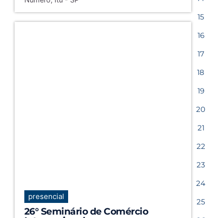
15
16
17
18
19
20
21
22
23
24
presencial
25
26° Seminário de Comércio