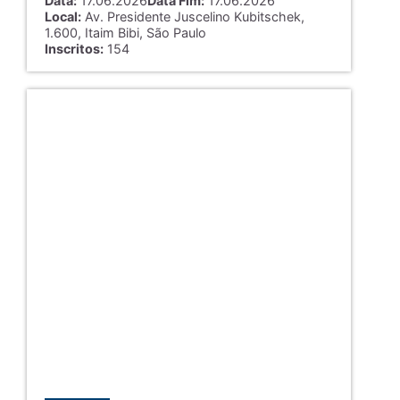
Data:
17.06.2026
Data Fim:
17.06.2026
Local:
Av. Presidente Juscelino Kubitschek,
1.600, Itaim Bibi, São Paulo
Inscritos:
154