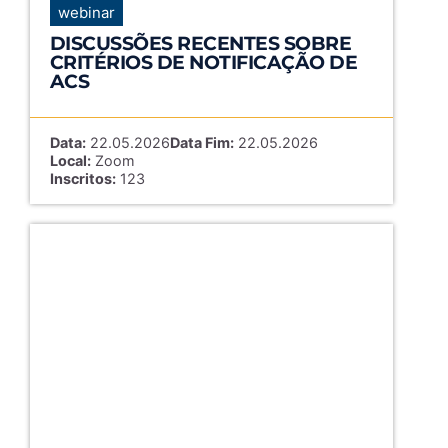
webinar
DISCUSSÕES RECENTES SOBRE
CRITÉRIOS DE NOTIFICAÇÃO DE
ACS
Data:
22.05.2026
Data Fim:
22.05.2026
Local:
Zoom
Inscritos:
123