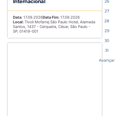
Internacional
26
27
Data:
17.09.2026
Data Fim:
17.09.2026
28
Local:
Tivoli Mofarrej São Paulo Hotel, Alameda
Santos, 1437 - Cerqueira, César, São Paulo -
29
SP, 01419-001
30
31
Avançar