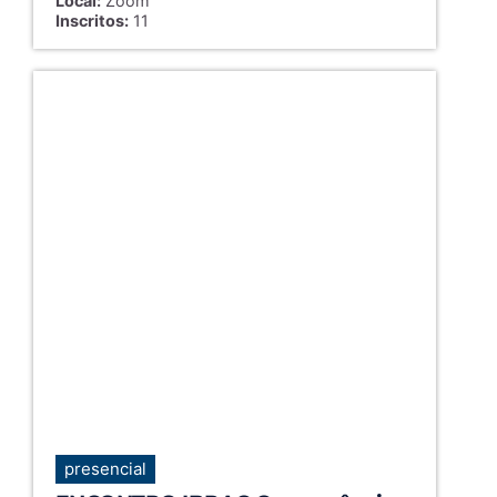
Local:
Zoom
Inscritos:
11
presencial