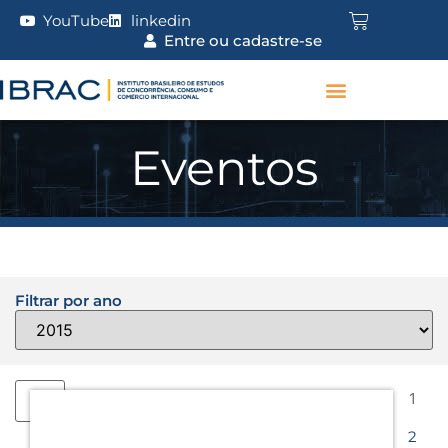
YouTube
linkedin
Entre ou cadastre-se
Eventos
Filtrar por ano
1
2